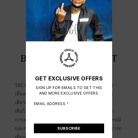
ไม่พบสินค้า
BODY, SOUL, SPIRIT
GET EXCLUSIVE OFFERS
TRULY YOGI CLUB เชื่อว่าร่างกายเป็นสิ่งที่ไม่
SIGN UP FOR EMAILS TO GET THIS
เที่ยงและต้องการการดูแลอย่างมีสติ แต่ในขณะ
AND MORE EXCLUSIVE OFFERS.
เดียวกัน จิตใจและจิตวิญญาณของเราสามารถ
EMAIL ADDRESS
*
เติบโตและพัฒนาได้ผ่านการสัมผัสโลกภายนอก
การออกไปพบเจอสิ่งใหม่ๆ การเปิดรับประสบการณ์
และการเรียนรู้จากโลกความจริง ทำให้เราสามารถ
SUBSCRIBE
เติมเต็มชีวิตด้วยความสมดุลที่แท้จริง