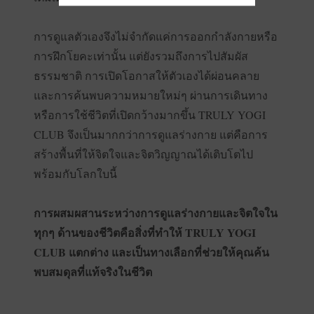
การดูแลตัวเองจึงไม่จำกัดแค่การออกกำลังกายหรือ
การฝึกโยคะเท่านั้น แต่ยังรวมถึงการไปสัมผัส
ธรรมชาติ การเปิดโอกาสให้ตัวเองได้ผ่อนคลาย
และการค้นพบความหมายใหม่ๆ ผ่านการเดินทาง
หรือการใช้ชีวิตที่เปิดกว้างมากขึ้น TRULY YOGI
CLUB จึงเป็นมากกว่าการดูแลร่างกาย แต่คือการ
สร้างพื้นที่ให้จิตใจและจิตวิญญาณได้เติบโตไป
พร้อมกับโลกใบนี้
การผสมผสานระหว่างการดูแลร่างกายและจิตใจใน
ทุกๆ ด้านของชีวิตคือสิ่งที่ทำให้ TRULY YOGI
CLUB แตกต่าง และเป็นทางเลือกที่ช่วยให้คุณค้น
พบสมดุลที่แท้จริงในชีวิต