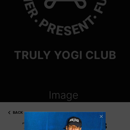
BACK
TRULY YOGI CLUB