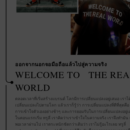
ออกจากนอกจอมือถือแล้วไปสู่ความจริง
WELCOME TO THE REA
WORLD
ตลอดเวลาที่เริ่มสร้างแบรนด์ โลกมีการเปลี่ยนแปลงอยู่เสมอ เราได
เปลี่ยนแปลงไปตามโลก แล้วเราก็รู้ว่า การเปลี่ยนแปลงที่ดีที่สุดคือ
การเข้าใจตัวเองอย่างช้าๆ และการยอมรับในการเปลี่ยนแปลงอยู่
ในตอนแรกเริ่ม ทรูลี่ เราคิดว่าเราเข้าใจในความจริง เราจึงทำมัน 
พอเวลาผ่านไป เราตระหนักชัดกว่าเดิมว่า เราไม่รู้อะไรเลย ทรูลี่