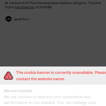
95 Sukhumvit 81 Phra Khanong Nuea Wattana, Bangkok, Thailand
10260
Get Direction
027426186
พูดคุยกับเรา
The cookie banner is currently unavailable. Pleas
contact the website owner.
We use cookies
We use cookies to improve your experience and
performance on our website. You can manage your