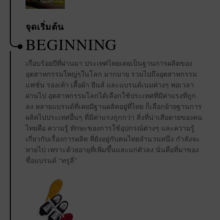
จุดเริ่มต้น
BEGINNING
เกือบร้อยปีที่ผ่านมา ประเทศไทยเคยเป็นฐานการผลิตของ
อุตสาหกรรมใหญ่ๆในโลก มากมาย รวมไปถึงอุตสาหกรรม
แฟชั่น รองเท้า เสื้อผ้า ยีนส์ และแบรนด์เนมต่างๆ พอเวลา
ผ่านไป อุตสาหกรรมโลกได้เลือกใช้ประเทศที่มีค่าแรงที่ถูก
ลง หลายแบรนด์ที่เคยมีฐานผลิตอยู่ที่ไทย ก็เลือกย้ายฐานการ
ผลิตไปประเทศอื่นๆ ที่มีค่าแรงถูกกว่า สิ่งที่น่าเสียดายของคน
ไทยคือ ความรู้ ทักษะของการใช้อุปกรณ์ต่างๆ และความรู้
เกี่ยวกับเรื่องการผลิต ที่ยังอยู่กับคนไทยจำนวนหนึ่ง กำลังจะ
หายไป เพราะด้วยอายุที่เพิ่มขึ้นและแก่ตัวลง นั่นคือที่มาของ
ชื่อแบรนด์ “ทรูลี่”