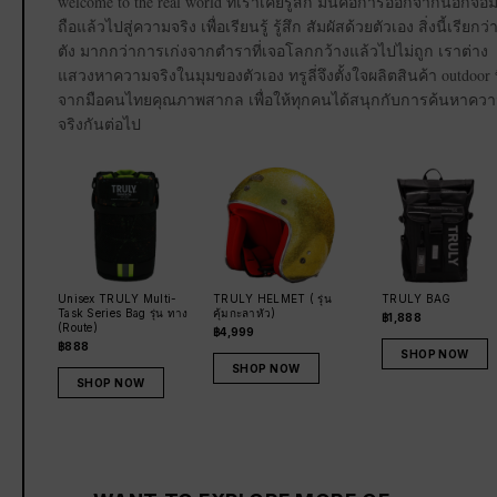
welcome to the real world ที่เราเคยรู้สึก มันคือการออกจากนอกจอม
ถือแล้วไปสู่ความจริง เพื่อเรียนรู้ รู้สึก สัมผัสด้วยตัวเอง สิ่งนี้เรียกว่
ตัง มากกว่าการเก่งจากตำราที่เจอโลกกว้างแล้วไปไม่ถูก เราต่าง
แสวงหาความจริงในมุมของตัวเอง ทรูลี่จึงตั้งใจผลิตสินค้า outdoor ท
จากมือคนไทยคุณภาพสากล เพื่อให้ทุกคนได้สนุกกับการค้นหาคว
จริงกันต่อไป
Unisex TRULY Multi-
TRULY HELMET ( รุ่น
TRULY BAG
Task Series Bag รุ่น ทาง
คุ้มกะลาหัว)
฿1,888
(Route)
฿4,999
฿888
SHOP NOW
SHOP NOW
SHOP NOW