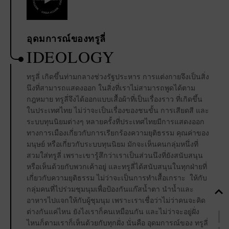
อุดมการณ์ของทรูลี่
IDEOLOGY
ทรูลี่ เกิดขึ้นท่ามกลางช่วงรัฐประหาร การแต่งกายจึงเป็นสิ่ง
นึงที่สามารถแสดงออก ในสิ่งที่เราไม่สามารถพูดได้ตาม
กฎหมาย ทรูลี่จึงได้ออกแบบเสื้อผ้าที่เป็นเรื่องราว ที่เกิดขึ้น
ในประเทศไทย ไม่ว่าจะเป็นเรื่องของชนขั้น การเสียดสี และ
ระบบทุนนิยมต่างๆ หลายครั้งที่ประเทศไทยมีการแสดงออก
ทางการเมืองเกี่ยวกับการเรียกร้องความยุติธรรม คุณค่าของ
มนุษย์ หรือเกี่ยวกับระบบทุนนิยม มักจะเห็นคนกลุ่มหนึ่งที่
สวมใส่ทรูลี่ เพราะเขารู้สึกว่าเราเป็นส่วนนึงที่ยังสนับสนุน
หรือเห็นด้วยกับพวกเค้าอยู่ และทรูลี่ได้สนับสนุนในทุกฝ่ายที่
เกี่ยวกับความยุติธรรม ไม่ว่าจะเป็นการทำเสื้อเกราะ ให้กับ
กลุ่มคนที่ไปร่วมชุมนุมเพื่อป้องกันแก๊สน้ำตา นำน้ำและ
อาหารไปแจกให้กับผู้ชุมนุม เพราะเราเชื่อว่าไม่ว่าคนจะคิด
ต่างกันแค่ไหน ยังไงเราก็คนเหมือนกัน และไม่ว่าจะอยู่ฝั่ง
ไหนก็ตามเราก็เห็นด้วยกับทุกฝั่ง นั่นคือ อุดมการณ์ของ ทรูลี่