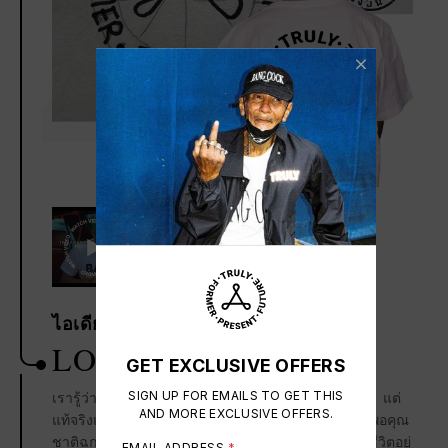
4
ไอเดียโลโก้ของ ทรูลี่
LOGO IDEAS
GET EXCLUSIVE OFFERS
เรารู้ว่าเราไม่ได้ยิ่งใหญ่พอที่จะเปลี่ยนแปลงทุกอย่างได้ แต่
SIGN UP FOR EMAILS TO GET THIS
AND MORE EXCLUSIVE OFFERS.
แท้จริงแล้วเรายิ่งใหญ่พอที่ เราจะเปลี่ยนแปลงตัวเอง พอคุณ
ชาติฉกาจ ไวกวี เริ่มเจอทางเลือกใหม่ของชีวิตเริ่มใช้ชีวิตอยู่