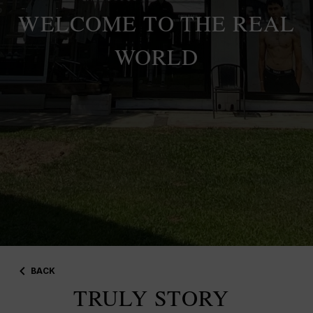
WELCOME TO THE REAL
WORLD
BACK
TRULY STORY