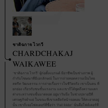
2
ชาติฉกาจ ไวกวี
CHARDCHAKAJ
WAIKAWEE
‘ชาติฉกาจ ไวกวี’ ผู้ก่อตั้งแบรนด์ มีอาชีพเป็นช่างภาพ ผู้
กำกับโฆษณาที่มีเอกลักษณ์ ในการถ่ายทอดความเป็นไทย
สตรีท วัฒนธรรม การถ่ายเรื่องราวในชีวิตจริง เขาเป็นคน ที่
ยกย่อง เกี่ยวกับชนชั้นแรงงาน และเขาก็ได้พูดถึงความแตก
ต่างระหว่างชนชั้นมาตลอด อยู่มาวันนึง ในช่วงปลายปีที่
เศรษฐกิจย่ำแย่ ในขณะที่เขาเคลียร์หน้าจอคอม ให้สะอาดอยู่
นั้น เขาก็เจอโฟลเดอร์ที่ชื่อว่า ‘Fail folder’ นั่นคือโฟล์เดอร์ที่